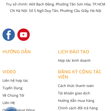
Trụ sở chính: A69 Bạch Đằng, Phường Tân Sơn Hòa, TP.HCM
CN Hà Nội: Số 5 Ngõ Duy Tân, Phường Cầu Giấy, Hà Nội
HƯỚNG DẪN
LỊCH ĐÀO TẠO
Hợp tác kinh doanh
VIDEO
ĐĂNG KÝ CỘNG TÁC
VIÊN
Liên hệ hợp tác
Cách thức thanh toán
Tuyển Dụng
Tài khoản giao dịch
Về Chúng Tôi
Hướng dẫn mua hàng
Liên Hệ
Chính sách đổi trả hàng
Quy Chế Hoạt Động