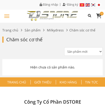
Đăng nhập
Đăng ký
0
Trang chủ
Sản phẩm
Milkydress
Chăm sóc cơ thể
Chăm sóc cơ thể
Hiện chưa có sản phẩm nào.
TRANG CHỦ
GIỚI THIỆU
KHO HÀNG
TIN TỨC
Công Ty Cổ Phần DSTORE