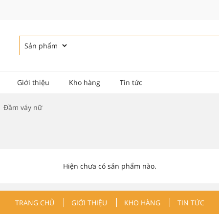
Giới thiệu
Kho hàng
Tin tức
Đầm váy nữ
Hiện chưa có sản phẩm nào.
TRANG CHỦ
GIỚI THIỆU
KHO HÀNG
TIN TỨC