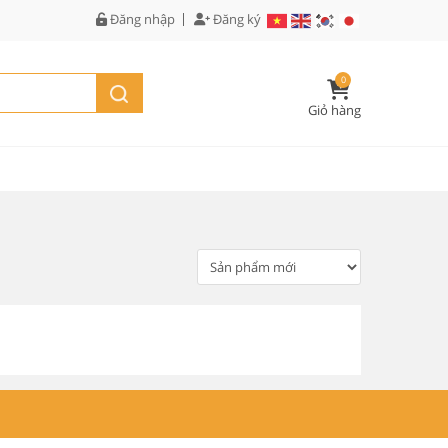
Đăng nhập
Đăng ký
0
Giỏ hàng