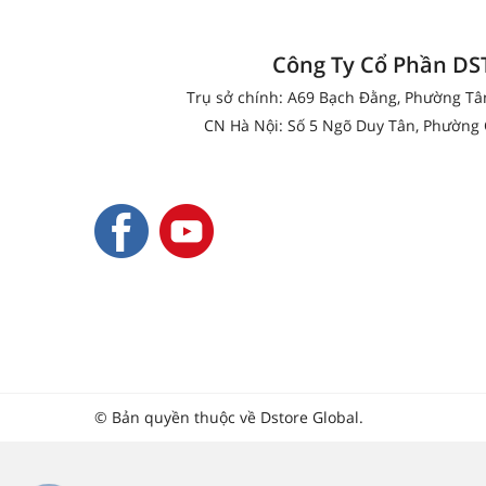
Công Ty Cổ Phần D
Trụ sở chính: A69 Bạch Đằng, Phường T
CN Hà Nội: Số 5 Ngõ Duy Tân, Phường 
© Bản quyền thuộc về Dstore Global.