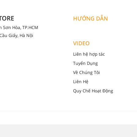
STORE
HƯỚNG DẪN
ân Sơn Hòa, TP.HCM
Cầu Giấy, Hà Nội
VIDEO
Liên hệ hợp tác
Tuyển Dụng
Về Chúng Tôi
Liên Hệ
Quy Chế Hoạt Động