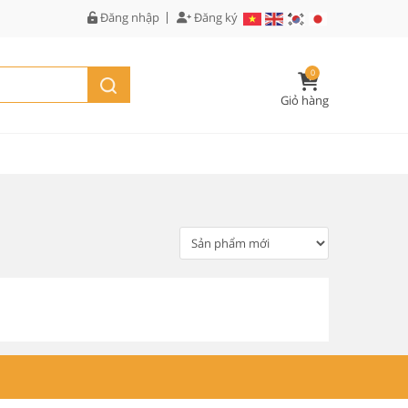
Đăng nhập
Đăng ký
0
Giỏ hàng