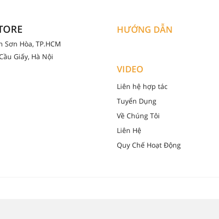
STORE
HƯỚNG DẪN
ân Sơn Hòa, TP.HCM
Cầu Giấy, Hà Nội
VIDEO
Liên hệ hợp tác
Tuyển Dụng
Về Chúng Tôi
Liên Hệ
Quy Chế Hoạt Động