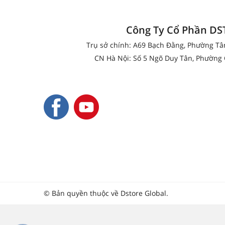
Công Ty Cổ Phần D
Trụ sở chính: A69 Bạch Đằng, Phường T
CN Hà Nội: Số 5 Ngõ Duy Tân, Phường 
© Bản quyền thuộc về Dstore Global.