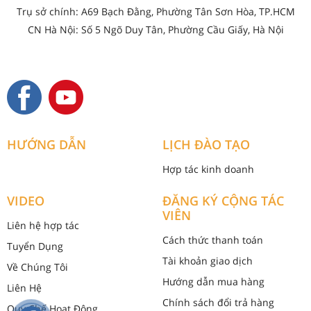
Trụ sở chính: A69 Bạch Đằng, Phường Tân Sơn Hòa, TP.HCM
CN Hà Nội: Số 5 Ngõ Duy Tân, Phường Cầu Giấy, Hà Nội
HƯỚNG DẪN
LỊCH ĐÀO TẠO
Hợp tác kinh doanh
VIDEO
ĐĂNG KÝ CỘNG TÁC
VIÊN
Liên hệ hợp tác
Cách thức thanh toán
Tuyển Dụng
Tài khoản giao dịch
Về Chúng Tôi
Hướng dẫn mua hàng
Liên Hệ
Chính sách đổi trả hàng
Quy Chế Hoạt Động