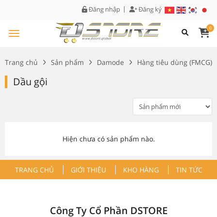
Đăng nhập
Đăng ký
0
Trang chủ
Sản phẩm
Damode
Hàng tiêu dùng (FMCG)
Dầu gội
Hiện chưa có sản phẩm nào.
TRANG CHỦ
GIỚI THIỆU
KHO HÀNG
TIN TỨC
Công Ty Cổ Phần DSTORE