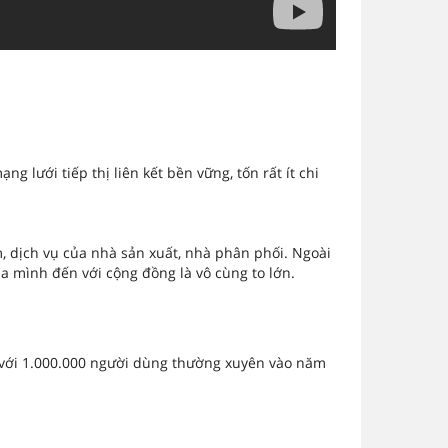
lưới tiếp thị liên kết bền vững, tốn rất ít chi
, dịch vụ của nhà sản xuất, nhà phân phối. Ngoài
a mình đến với cộng đồng là vô cùng to lớn.
.
y với 1.000.000 người dùng thường xuyên vào năm