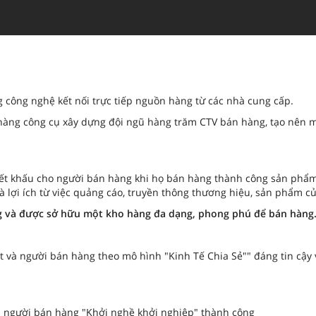
g công nghệ kết nối trực tiếp nguồn hàng từ các nhà cung cấp.
ng công cụ xây dựng đội ngũ hàng trăm CTV bán hàng, tạo nên mạng 
hiết khấu cho người bán hàng khi họ bán hàng thành công sản phẩm
à lợi ích từ việc quảng cáo, truyền thông thương hiệu, sản phẩm củ
̀ng và được sở hữu một kho hàng đa dạng, phong phú để bán hàng
t và người bán hàng theo mô hình "Kinh Tế Chia Sẻ"" đáng tin cậ
à người bán hàng "Khởi nghề khởi nghiệp" thành công