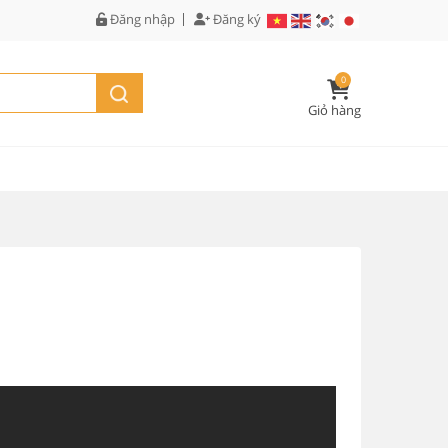
Đăng nhập
Đăng ký
0
Giỏ hàng