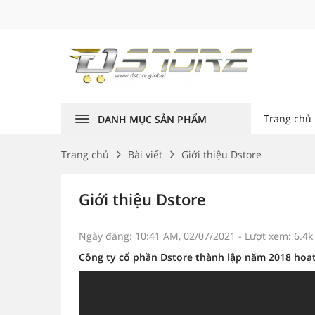
Trang chủ
DANH MỤC SẢN PHẨM
Trang chủ
Bài viết
Giới thiệu Dstore
Giới thiệu Dstore
Ngày đăng: 10:41 AM, 02/07/2021
- Lượt xem: 6.4k
Công ty cổ phần Dstore thành lập năm 2018 hoạt