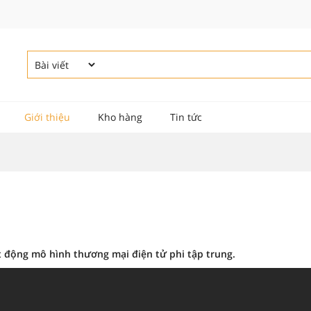
Giới thiệu
Kho hàng
Tin tức
 động mô hình thương mại điện tử phi tập trung.