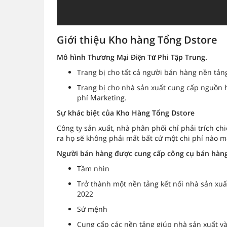
Giới thiệu Kho hàng Tổng Dstore
Mô hình Thương Mại Điện Tử Phi Tập Trung.
Trang bị cho tất cả người bán hàng nền tản
Trang bị cho nhà sản xuất cung cấp nguồn hà
phí Marketing.
Sự khác biệt của Kho Hàng Tổng Dstore
Công ty sản xuất, nhà phân phối chỉ phải trích c
ra họ sẽ không phải mất bất cứ một chi phí nào m
Người bán hàng được cung cấp công cụ bán ha
Tầm nhìn
Trở thành một nền tảng kết nối nhà sản xuấ
2022
Sứ mệnh
Cung cấp các nền tảng giúp nhà sản xuất v